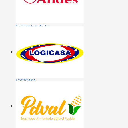
Lácteos Los Andes
LOGICASA