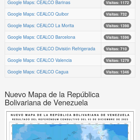
Google Maps: CEALCO Barinas
Visitas: 1172
Google Maps: CEALCO Quibor
Visitas: 732
Google Maps: CEALCO La Morita
Visitas: 1398
Google Maps: CEALCO Barcelona
Visitas: 1596
Google Maps: CEALCO División Refrigerada
Visitas: 710
Google Maps: CEALCO Valencia
Visitas: 1279
Google Maps: CEALCO Cagua
Visitas: 1346
Nuevo Mapa de la República
Bolivariana de Venezuela