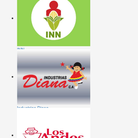
INN
Industrias Diana